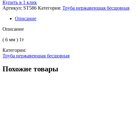
Труба
Купить в 1 клик
бесшовная
Артикул:
ST586
Категория:
Труба нержавеющая бесшовная
нерж.
159
Описание
12Х18Н10Т
Описание
( 6 мм ) 1т
Категории:
Труба нержавеющая бесшовная
Похожие товары