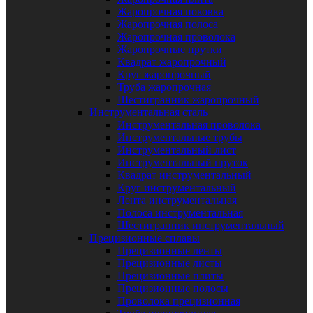
Жаропрочная поковка
Жаропрочная полоса
Жаропрочная проволока
Жаропрочные прутки
Квадрат жаропрочный
Круг жаропрочный
Труба жаропрочная
Шестигранник жаропрочный
Инструментальная сталь
Инструментальная проволока
Инструментальные трубы
Инструментальный лист
Инструментальный пруток
Квадрат инструментальный
Круг инструментальный
Лента инструментальная
Полоса инструментальная
Шестигранник инструментальный
Прецизионные сплавы
Прецизионные ленты
Прецизионные листы
Прецизионные плиты
Прецизионные полосы
Проволока прецизионная