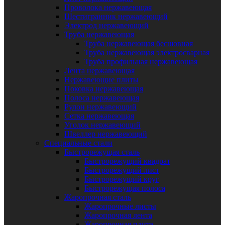
Проволока нержавеющая
Шестигранник нержавеющий
Электрод нержавеющий
Труба нержавеющая
Труба нержавеющая бесшовная
Труба нержавеющая электросварная
Труба профильная нержавеющая
Лента нержавеющая
Нержавеющие плиты
Поковка нержавеющая
Полоса нержавеющая
Рулон нержавеющий
Сетка нержавеющая
Уголок нержавеющий
Швеллер нержавеющий
Специальные стали
Быстрорежущая сталь
Быстрорежущий квадрат
Быстрорежущий лист
Быстрорежущий круг
Быстрорежущая полоса
Жаропрочная сталь
Жаропрочные листы
Жаропрочная лента
Жаропрочная плита