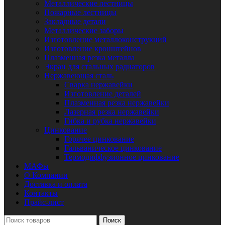
Металлические лестницы
Пожарные лестницы
Закладные детали
Металлические заборы
Изготовление металлоконструкций
Изготовление кронштейнов
Плазменная резка металла
Экран для стальных радиаторов
Нержавеющая сталь
Сварка нержавейки
Изготовление деталей
Плазменная резка нержавейки
Лазерная резка нержавейки
Гибка и рубка нержавейки
Цинкование
Горячее цинкование
Гальваническое цинкование
Термодиффузионное цинкование
МАФы
О Компании
Доставка и оплата
Контакты
Прайс-лист
Поиск