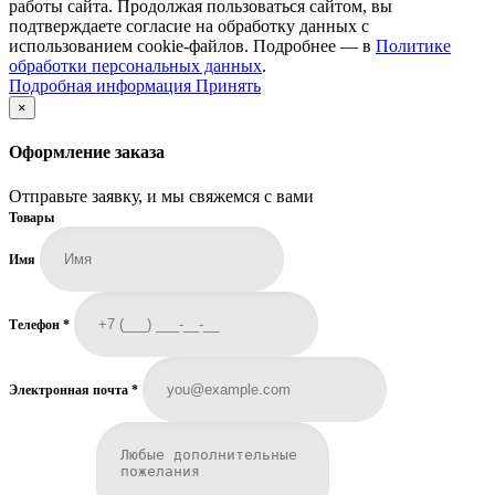
работы сайта. Продолжая пользоваться сайтом, вы
подтверждаете согласие на обработку данных с
использованием cookie-файлов. Подробнее — в
Политике
обработки персональных данных
.
Подробная
Подробная информация
Принять
информация
×
Оформление заказа
Отправьте заявку, и мы свяжемся с вами
Товары
Имя
Телефон
*
Электронная почта
*