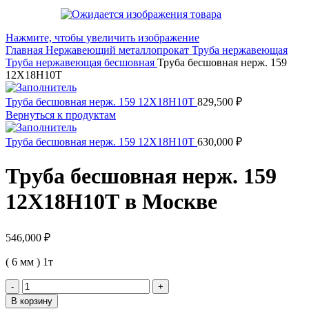
Нажмите, чтобы увеличить изображение
Главная
Нержавеющий металлопрокат
Труба нержавеющая
Труба нержавеющая бесшовная
Труба бесшовная нерж. 159
12Х18Н10Т
Труба бесшовная нерж. 159 12Х18Н10Т
829,500
₽
Вернуться к продуктам
Труба бесшовная нерж. 159 12Х18Н10Т
630,000
₽
Труба бесшовная нерж. 159
12Х18Н10Т в Москве
546,000
₽
( 6 мм ) 1т
Количество
товара
В корзину