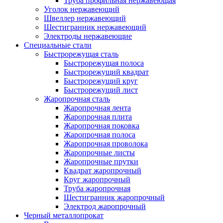
Труба профильная нержавеющая
Уголок нержавеющий
Швеллер нержавеющий
Шестигранник нержавеющий
Электроды нержавеющие
Специальные стали
Быстрорежущая сталь
Быстрорежущая полоса
Быстрорежущий квадрат
Быстрорежущий круг
Быстрорежущий лист
Жаропрочная сталь
Жаропрочная лента
Жаропрочная плита
Жаропрочная поковка
Жаропрочная полоса
Жаропрочная проволока
Жаропрочные листы
Жаропрочные прутки
Квадрат жаропрочный
Круг жаропрочный
Труба жаропрочная
Шестигранник жаропрочный
Электрод жаропрочный
Черный металлопрокат