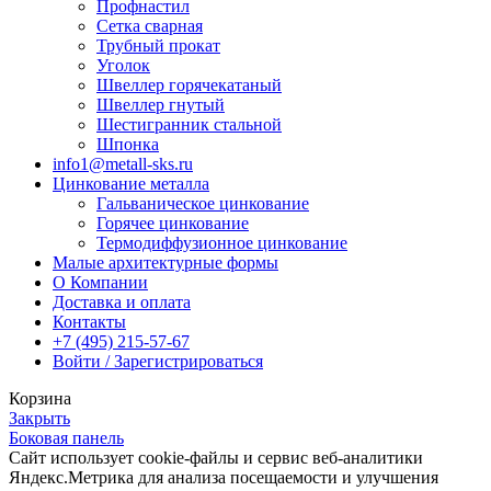
Профнастил
Сетка сварная
Трубный прокат
Уголок
Швеллер горячекатаный
Швеллер гнутый
Шестигранник стальной
Шпонка
info1@metall-sks.ru
Цинкование металла
Гальваническое цинкование
Горячее цинкование
Термодиффузионное цинкование
Малые архитектурные формы
О Компании
Доставка и оплата
Контакты
+7 (495) 215-57-67
Войти / Зарегистрироваться
Корзина
Закрыть
Боковая панель
Сайт использует cookie-файлы и сервис веб-аналитики
Яндекс.Метрика для анализа посещаемости и улучшения