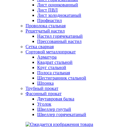
Лист оцинкованный
Лист ПВЛ
Лист холоднокатаный
Профнастил
Проволока стальная
Решетчатый настил
Настил горячекатаный
Прессованный настил
Сетка сварная
Сортовой металлопрокат
Арматура
Квадрат стальной
Круг стальной
Полоса стальная
Шестигранник стальной
Шпонка
Трубный прокат
Фасонный прокат
Двутавровая балка
Уголок
Швеллер гнутый
Швеллер горячекатаный