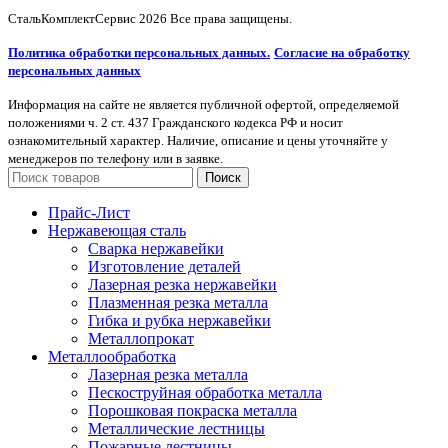
СтальКомплектСервис
2026 Все права защищены.
Политика обработки персональных данных.
Согласие на обработку
персональных данных
Информация на сайте не является публичной офертой, определяемой
положениями ч. 2 ст. 437 Гражданского кодекса РФ и носит
ознакомительный характер. Наличие, описание и цены уточняйте у
менеджеров по телефону или в заявке.
Поиск
Прайс-Лист
Нержавеющая сталь
Сварка нержавейки
Изготовление деталей
Лазерная резка нержавейки
Плазменная резка металла
Гибка и рубка нержавейки
Металлопрокат
Металлообработка
Лазерная резка металла
Пескоструйная обработка металла
Порошковая покраска металла
Металлические лестницы
Пожарные лестницы