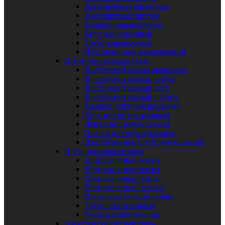
Жаропрочная проволока
Жаропрочные прутки
Квадрат жаропрочный
Круг жаропрочный
Труба жаропрочная
Шестигранник жаропрочный
Инструментальная сталь
Инструментальная проволока
Инструментальные трубы
Инструментальный лист
Инструментальный пруток
Квадрат инструментальный
Круг инструментальный
Лента инструментальная
Полоса инструментальная
Шестигранник инструментальный
Прецизионные сплавы
Прецизионные ленты
Прецизионные листы
Прецизионные плиты
Прецизионные полосы
Проволока прецизионная
Труба прецизионная
Фольга прецизионная
Электротехническая сталь