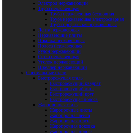
Электрод нержавеющий
Труба нержавеющая
Труба нержавеющая бесшовная
Труба нержавеющая электросварная
Труба профильная нержавеющая
Лента нержавеющая
Нержавеющие плиты
Поковка нержавеющая
Полоса нержавеющая
Рулон нержавеющий
Сетка нержавеющая
Уголок нержавеющий
Швеллер нержавеющий
Специальные стали
Быстрорежущая сталь
Быстрорежущий квадрат
Быстрорежущий лист
Быстрорежущий круг
Быстрорежущая полоса
Жаропрочная сталь
Жаропрочные листы
Жаропрочная лента
Жаропрочная плита
Жаропрочная поковка
Жаропрочная полоса