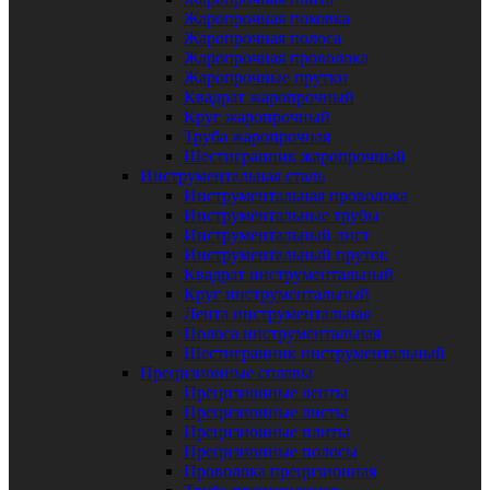
Жаропрочная поковка
Жаропрочная полоса
Жаропрочная проволока
Жаропрочные прутки
Квадрат жаропрочный
Круг жаропрочный
Труба жаропрочная
Шестигранник жаропрочный
Инструментальная сталь
Инструментальная проволока
Инструментальные трубы
Инструментальный лист
Инструментальный пруток
Квадрат инструментальный
Круг инструментальный
Лента инструментальная
Полоса инструментальная
Шестигранник инструментальный
Прецизионные сплавы
Прецизионные ленты
Прецизионные листы
Прецизионные плиты
Прецизионные полосы
Проволока прецизионная