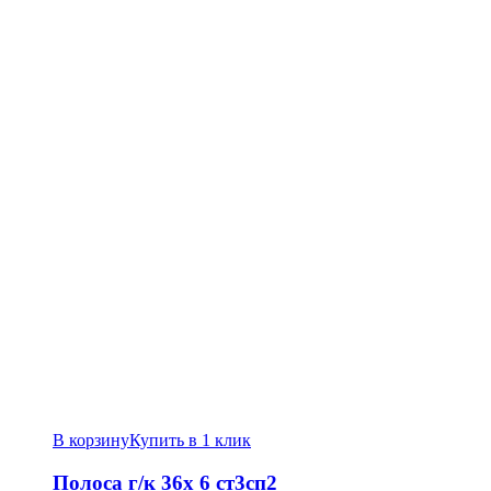
В корзину
Купить в 1 клик
Полоса г/к 36х 6 ст3сп2