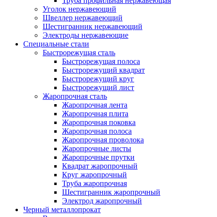
Труба профильная нержавеющая
Уголок нержавеющий
Швеллер нержавеющий
Шестигранник нержавеющий
Электроды нержавеющие
Специальные стали
Быстрорежущая сталь
Быстрорежущая полоса
Быстрорежущий квадрат
Быстрорежущий круг
Быстрорежущий лист
Жаропрочная сталь
Жаропрочная лента
Жаропрочная плита
Жаропрочная поковка
Жаропрочная полоса
Жаропрочная проволока
Жаропрочные листы
Жаропрочные прутки
Квадрат жаропрочный
Круг жаропрочный
Труба жаропрочная
Шестигранник жаропрочный
Электрод жаропрочный
Черный металлопрокат