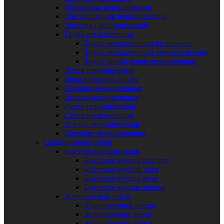
Проволока нержавеющая
Шестигранник нержавеющий
Электрод нержавеющий
Труба нержавеющая
Труба нержавеющая бесшовная
Труба нержавеющая электросварная
Труба профильная нержавеющая
Лента нержавеющая
Нержавеющие плиты
Поковка нержавеющая
Полоса нержавеющая
Рулон нержавеющий
Сетка нержавеющая
Уголок нержавеющий
Швеллер нержавеющий
Специальные стали
Быстрорежущая сталь
Быстрорежущий квадрат
Быстрорежущий лист
Быстрорежущий круг
Быстрорежущая полоса
Жаропрочная сталь
Жаропрочные листы
Жаропрочная лента
Жаропрочная плита