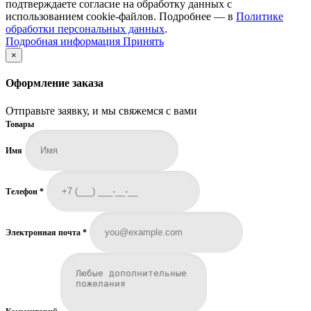
подтверждаете согласие на обработку данных с
использованием cookie-файлов. Подробнее — в
Политике
обработки персональных данных
.
Подробная
Подробная информация
Принять
информация
×
Оформление заказа
Отправьте заявку, и мы свяжемся с вами
Товары
Имя
Телефон
*
Электронная почта
*