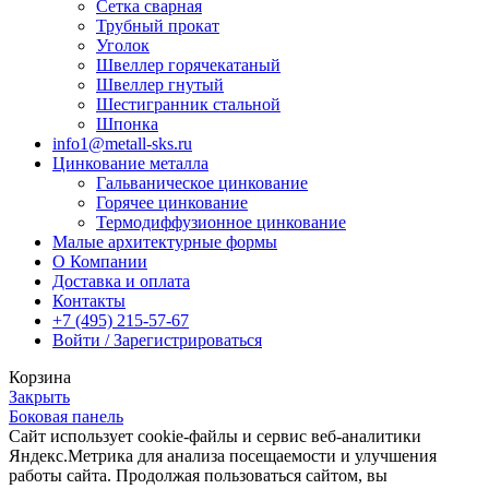
Сетка сварная
Трубный прокат
Уголок
Швеллер горячекатаный
Швеллер гнутый
Шестигранник стальной
Шпонка
info1@metall-sks.ru
Цинкование металла
Гальваническое цинкование
Горячее цинкование
Термодиффузионное цинкование
Малые архитектурные формы
О Компании
Доставка и оплата
Контакты
+7 (495) 215-57-67
Войти / Зарегистрироваться
Корзина
Закрыть
Боковая панель
Сайт использует cookie-файлы и сервис веб-аналитики
Яндекс.Метрика для анализа посещаемости и улучшения
работы сайта. Продолжая пользоваться сайтом, вы