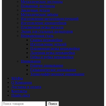
Металлические лестницы
Пожарные лестницы
Закладные детали
Металлические заборы
Изготовление металлоконструкций
Изготовление кронштейнов
Плазменная резка металла
Экран для стальных радиаторов
Нержавеющая сталь
Сварка нержавейки
Изготовление деталей
Плазменная резка нержавейки
Лазерная резка нержавейки
Гибка и рубка нержавейки
Цинкование
Горячее цинкование
Гальваническое цинкование
Термодиффузионное цинкование
МАФы
О Компании
Доставка и оплата
Контакты
Прайс-лист
Поиск