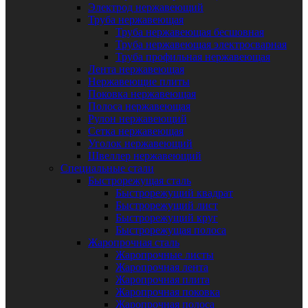
Электрод нержавеющий
Труба нержавеющая
Труба нержавеющая бесшовная
Труба нержавеющая электросварная
Труба профильная нержавеющая
Лента нержавеющая
Нержавеющие плиты
Поковка нержавеющая
Полоса нержавеющая
Рулон нержавеющий
Сетка нержавеющая
Уголок нержавеющий
Швеллер нержавеющий
Специальные стали
Быстрорежущая сталь
Быстрорежущий квадрат
Быстрорежущий лист
Быстрорежущий круг
Быстрорежущая полоса
Жаропрочная сталь
Жаропрочные листы
Жаропрочная лента
Жаропрочная плита
Жаропрочная поковка
Жаропрочная полоса