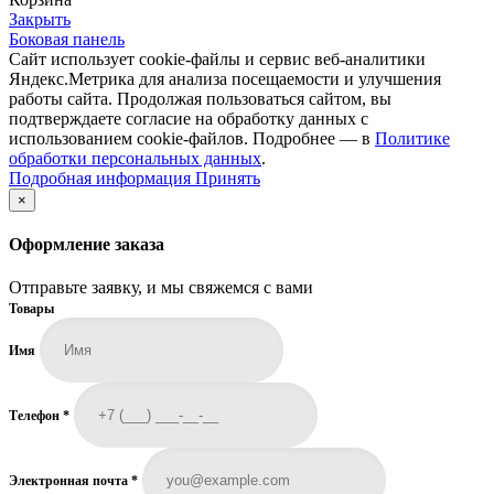
Закрыть
Боковая панель
Сайт использует cookie-файлы и сервис веб-аналитики
Яндекс.Метрика для анализа посещаемости и улучшения
работы сайта. Продолжая пользоваться сайтом, вы
подтверждаете согласие на обработку данных с
использованием cookie-файлов. Подробнее — в
Политике
обработки персональных данных
.
Подробная
Подробная информация
Принять
информация
×
Оформление заказа
Отправьте заявку, и мы свяжемся с вами
Товары
Имя
Телефон
*
Электронная почта
*