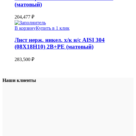
(матовый)
204,477
₽
В корзину
Купить в 1 клик
Лист нерж. никел. х/к н/с AISI 304
(08Х18Н10) 2B+PE (матовый)
283,500
₽
Наши клиенты