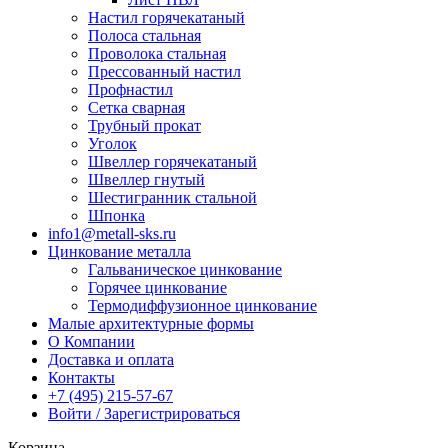
Настил горячекатаный
Полоса стальная
Проволока стальная
Прессованный настил
Профнастил
Сетка сварная
Трубный прокат
Уголок
Швеллер горячекатаный
Швеллер гнутый
Шестигранник стальной
Шпонка
info1@metall-sks.ru
Цинкование металла
Гальваническое цинкование
Горячее цинкование
Термодиффузионное цинкование
Малые архитектурные формы
О Компании
Доставка и оплата
Контакты
+7 (495) 215-57-67
Войти / Зарегистрироваться
Корзина