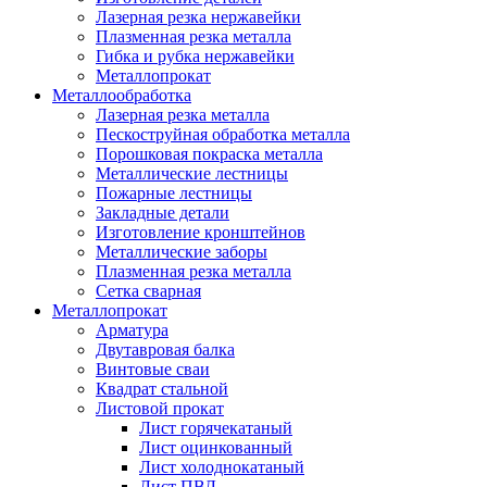
Лазерная резка нержавейки
Плазменная резка металла
Гибка и рубка нержавейки
Металлопрокат
Металлообработка
Лазерная резка металла
Пескоструйная обработка металла
Порошковая покраска металла
Металлические лестницы
Пожарные лестницы
Закладные детали
Изготовление кронштейнов
Металлические заборы
Плазменная резка металла
Сетка сварная
Металлопрокат
Арматура
Двутавровая балка
Винтовые сваи
Квадрат стальной
Листовой прокат
Лист горячекатаный
Лист оцинкованный
Лист холоднокатаный
Лист ПВЛ