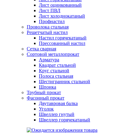
Лист оцинкованный
Лист ПВЛ
Лист холоднокатаный
Профнастил
Проволока стальная
Решетчатый настил
Настил горячекатаный
Прессованный настил
Сетка сварная
Сортовой металлопрокат
Арматура
Квадрат стальной
Круг стальной
Полоса стальная
Шестигранник стальной
Шпонка
Трубный прокат
Фасонный прокат
Двутавровая балка
Уголок
Швеллер гнутый
Швеллер горячекатаный