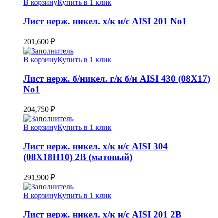
В корзину
Купить в 1 клик
Лист нерж. никел. х/к н/с AISI 201 No1
201,600
₽
В корзину
Купить в 1 клик
Лист нерж. б/никел. г/к б/н AISI 430 (08Х17)
No1
204,750
₽
В корзину
Купить в 1 клик
Лист нерж. никел. х/к н/с AISI 304
(08Х18Н10) 2B (матовый)
291,900
₽
В корзину
Купить в 1 клик
Лист нерж. никел. х/к н/с AISI 201 2B