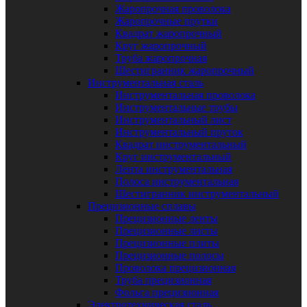
Жаропрочная проволока
Жаропрочные прутки
Квадрат жаропрочный
Круг жаропрочный
Труба жаропрочная
Шестигранник жаропрочный
Инструментальная сталь
Инструментальная проволока
Инструментальные трубы
Инструментальный лист
Инструментальный пруток
Квадрат инструментальный
Круг инструментальный
Лента инструментальная
Полоса инструментальная
Шестигранник инструментальный
Прецизионные сплавы
Прецизионные ленты
Прецизионные листы
Прецизионные плиты
Прецизионные полосы
Проволока прецизионная
Труба прецизионная
Фольга прецизионная
Электротехническая сталь