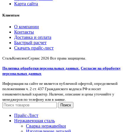
Карта сайта
Клиентам
О компании
Контакты
Доставка и оплата
Быстрый расчет
Скачать прайс-лист
СтальКомплектСервис
2026 Все права защищены.
Политика обработки персональных данных.
Согласие на обработку
персональных данных
Информация на сайте не является публичной офертой, определяемой
положениями ч. 2 ст. 437 Гражданского кодекса РФ и носит
ознакомительный характер. Наличие, описание и цены уточняйте у
менеджеров по телефону или в заявке.
Поиск
Прайс-Лист
Нержавеющая сталь
Сварка нержавейки
Изготовление деталей