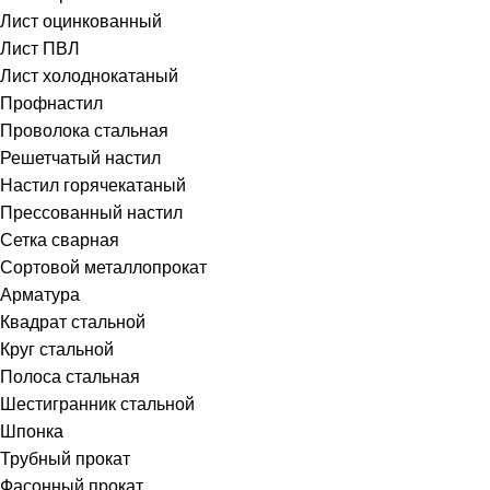
Лист оцинкованный
Лист ПВЛ
Лист холоднокатаный
Профнастил
Проволока стальная
Решетчатый настил
Настил горячекатаный
Прессованный настил
Сетка сварная
Сортовой металлопрокат
Арматура
Квадрат стальной
Круг стальной
Полоса стальная
Шестигранник стальной
Шпонка
Трубный прокат
Фасонный прокат