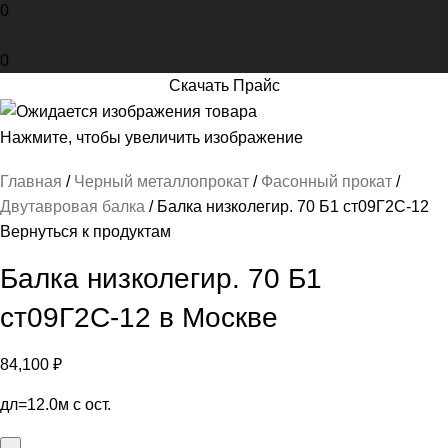
0
0
Скачать Прайс
Нажмите, чтобы увеличить изображение
Главная
Черный металлопрокат
Фасонный прокат
Двутавровая балка
Балка низколегир. 70 Б1 ст09Г2С-12
Вернуться к продуктам
Балка низколегир. 70 Б1
ст09Г2С-12 в Москве
84,100
₽
дл=12.0м с ост.