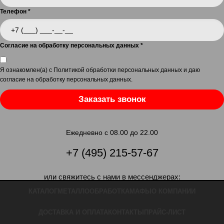
Телефон
*
Согласие на обработку персональных данных
*
Я ознакомлен(а) с
Политикой обработки персональных данных
и даю
согласие на обработку персональных данных
.
Заказать звонок
Ежедневно с 08.00 до 22.00
+7 (495) 215-57-67
или свяжитесь с нами в мессенджерах:
КАТАЛОГ
МЕТАЛЛООБРАБОТКА
МАФЫ
О КОМПАНИИ
ДОСТАВКА И ОПЛАТА
КОНТАКТЫ
ПРАЙС-ЛИСТ