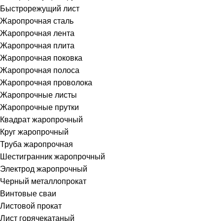
Быстрорежущий лист
Жаропрочная сталь
Жаропрочная лента
Жаропрочная плита
Жаропрочная поковка
Жаропрочная полоса
Жаропрочная проволока
Жаропрочные листы
Жаропрочные прутки
Квадрат жаропрочный
Круг жаропрочный
Труба жаропрочная
Шестигранник жаропрочный
Электрод жаропрочный
Черный металлопрокат
Винтовые сваи
Листовой прокат
Лист горячекатаный