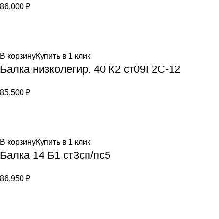
86,000
₽
В корзину
Купить в 1 клик
Балка низколегир. 40 К2 ст09Г2С-12
85,500
₽
В корзину
Купить в 1 клик
Балка 14 Б1 ст3сп/пс5
86,950
₽