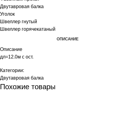
Двутавровая балка
Уголок
Швеллер гнутый
Швеллер горячекатаный
ОПИСАНИЕ
Описание
дл=12.0м с ост.
Категории:
Двутавровая балка
Похожие товары