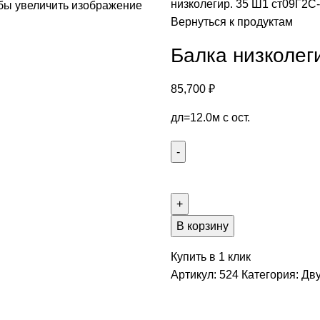
низколегир. 35 Ш1 ст09Г2С
бы увеличить изображение
Вернуться к продуктам
Балка низколег
85,700
₽
дл=12.0м с ост.
В корзину
Купить в 1 клик
Артикул:
524
Категория:
Дву