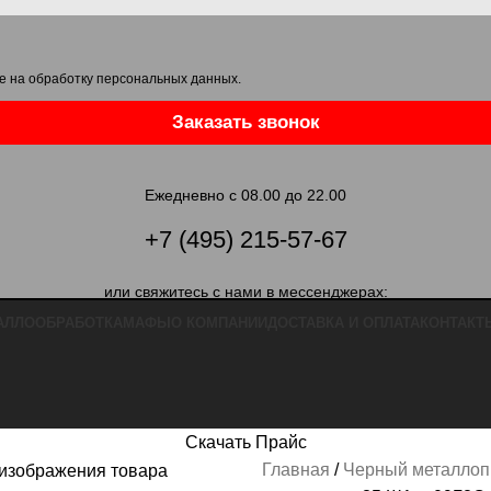
е на обработку персональных данных
.
Заказать звонок
Ежедневно с 08.00 до 22.00
+7 (495) 215-57-67
или свяжитесь с нами в мессенджерах:
АЛЛООБРАБОТКА
МАФЫ
О КОМПАНИИ
ДОСТАВКА И ОПЛАТА
КОНТАКТ
Скачать Прайс
Главная
Черный металлоп