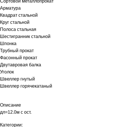
Сортовой металлопрокат
Арматура
Квадрат стальной
Круг стальной
Полоса стальная
Шестигранник стальной
Шпонка
Трубный прокат
Фасонный прокат
Двутавровая балка
Уголок
Швеллер гнутый
Швеллер горячекатаный
Описание
дл=12.0м с ост.
Категории: