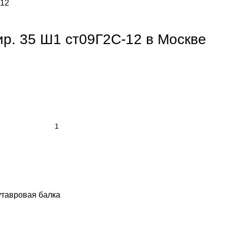
-12
ир. 35 Ш1 ст09Г2С-12 в Москве
тавровая балка