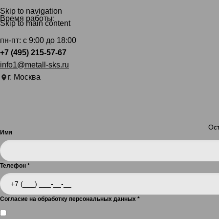
Skip to navigation
Время работы:
Skip to main content
пн-пт: с 9:00 до 18:00
+7 (495) 215-57-67
info1@metall-sks.ru
г. Москва
Ост
Имя
Телефон
*
Согласие на обработку персональных данных
*