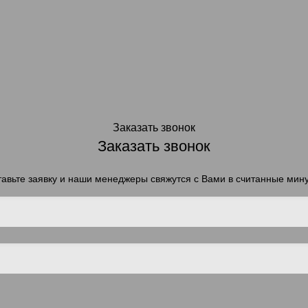
Заказать звонок
Заказать звонок
авьте заявку и наши менеджеры свяжутся с Вами в считанные мин