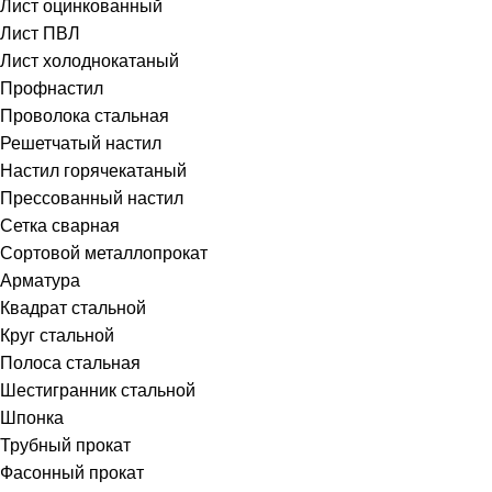
Лист оцинкованный
Лист ПВЛ
Лист холоднокатаный
Профнастил
Проволока стальная
Решетчатый настил
Настил горячекатаный
Прессованный настил
Сетка сварная
Сортовой металлопрокат
Арматура
Квадрат стальной
Круг стальной
Полоса стальная
Шестигранник стальной
Шпонка
Трубный прокат
Фасонный прокат