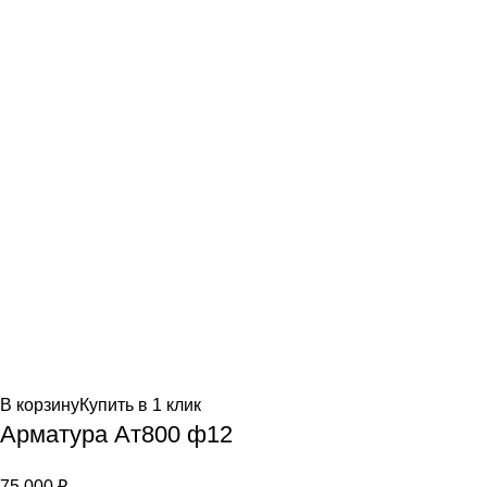
В корзину
Купить в 1 клик
Арматура Ат800 ф12
75,000
₽