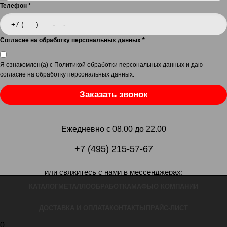
Телефон
*
Согласие на обработку персональных данных
*
Я ознакомлен(а) с
Политикой обработки персональных данных
и даю
согласие на обработку персональных данных
.
Заказать звонок
Ежедневно с 08.00 до 22.00
+7 (495) 215-57-67
или свяжитесь с нами в мессенджерах:
КАТАЛОГ
МЕТАЛЛООБРАБОТКА
МАФЫ
О КОМПАНИИ
ДОСТАВКА И ОПЛАТА
КОНТАКТЫ
ПРАЙС-ЛИСТ
0