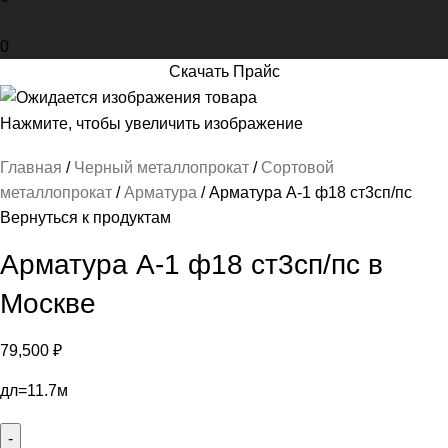
0
Скачать Прайс
Нажмите, чтобы увеличить изображение
Главная
Черный металлопрокат
Сортовой
металлопрокат
Арматура
Арматура А-1 ф18 ст3сп/пс
Вернуться к продуктам
Арматура А-1 ф18 ст3сп/пс в
Москве
79,500
₽
дл=11.7м