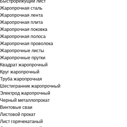
Быстрорежущий лист
Жаропрочная сталь
Жаропрочная лента
Жаропрочная плита
Жаропрочная поковка
Жаропрочная полоса
Жаропрочная проволока
Жаропрочные листы
Жаропрочные прутки
Квадрат жаропрочный
Круг жаропрочный
Труба жаропрочная
Шестигранник жаропрочный
Электрод жаропрочный
Черный металлопрокат
Винтовые сваи
Листовой прокат
Лист горячекатаный