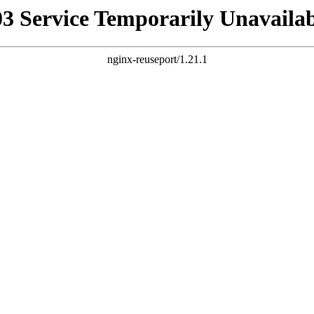
03 Service Temporarily Unavailab
nginx-reuseport/1.21.1